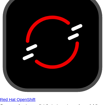
Red Hat OpenShift