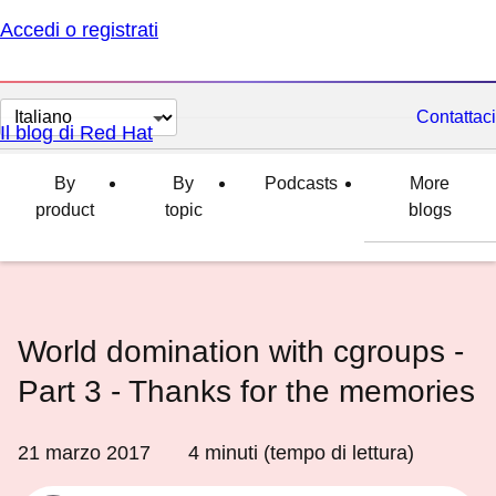
Accedi o registrati
Cambia
Contattaci
Il blog di Red Hat
lingua
By
By
Podcasts
More
product
topic
blogs
World domination with cgroups -
Part 3 - Thanks for the memories
21 marzo 2017
4
minuti (tempo di lettura)