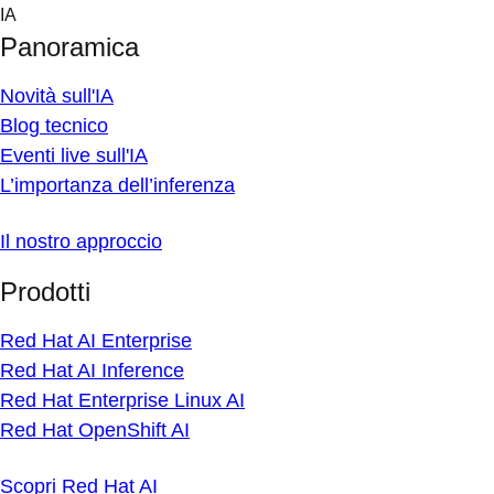
Skip
IA
to
Panoramica
content
Novità sull'IA
Blog tecnico
Eventi live sull'IA
L’importanza dell’inferenza
Il nostro approccio
Prodotti
Red Hat AI Enterprise
Red Hat AI Inference
Red Hat Enterprise Linux AI
Red Hat OpenShift AI
Scopri Red Hat AI