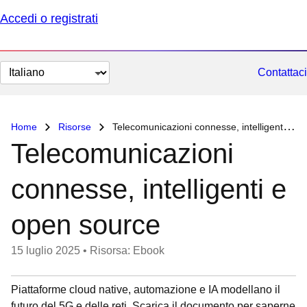
Accedi o registrati
Cambia
Contattaci
lingua
Home
Risorse
Telecomunicazioni connesse, intelligenti e open source
Telecomunicazioni
connesse, intelligenti e
open source
15 luglio 2025
•
Risorsa: Ebook
Piattaforme cloud native, automazione e IA modellano il
futuro del 5G e delle reti. Scarica il documento per saperne