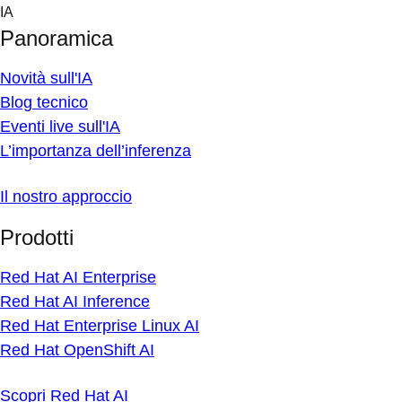
Skip
IA
to
Panoramica
content
Novità sull'IA
Blog tecnico
Eventi live sull'IA
L’importanza dell’inferenza
Il nostro approccio
Prodotti
Red Hat AI Enterprise
Red Hat AI Inference
Red Hat Enterprise Linux AI
Red Hat OpenShift AI
Scopri Red Hat AI