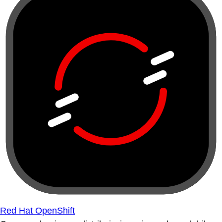
Red Hat OpenShift