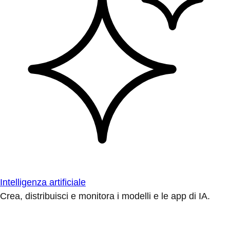
Intelligenza artificiale
Crea, distribuisci e monitora i modelli e le app di IA.