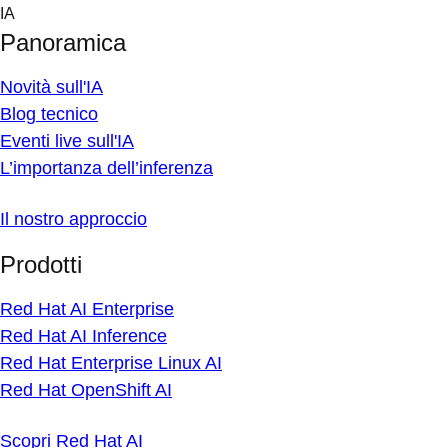
Skip
IA
to
Panoramica
content
Novità sull'IA
Blog tecnico
Eventi live sull'IA
L’importanza dell’inferenza
Il nostro approccio
Prodotti
Red Hat AI Enterprise
Red Hat AI Inference
Red Hat Enterprise Linux AI
Red Hat OpenShift AI
Scopri Red Hat AI