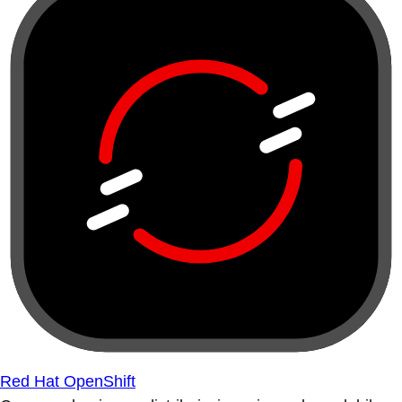
Red Hat OpenShift