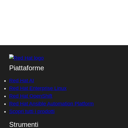
your Red Hat account.
Log in or register to download
Access without an account
Piattaforme
Red Hat AI
Red Hat Enterprise Linux
Red Hat OpenShift
Red Hat Ansible Automation Platform