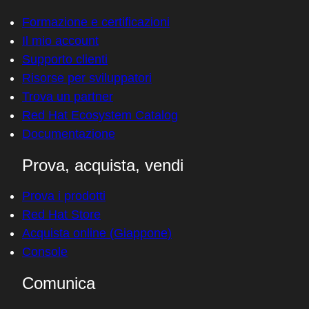
Scopri tutti i prodotti
Strumenti
Formazione e certificazioni
Il mio account
Supporto clienti
Risorse per sviluppatori
Trova un partner
Red Hat Ecosystem Catalog
Documentazione
Prova, acquista, vendi
Prova i prodotti
Red Hat Store
Acquista online (Giappone)
Console