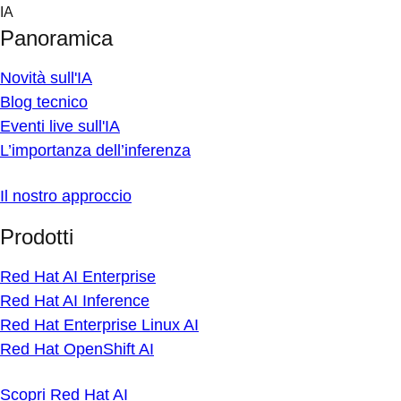
Skip
IA
to
Panoramica
content
Novità sull'IA
Blog tecnico
Eventi live sull'IA
L’importanza dell’inferenza
Il nostro approccio
Prodotti
Red Hat AI Enterprise
Red Hat AI Inference
Red Hat Enterprise Linux AI
Red Hat OpenShift AI
Scopri Red Hat AI