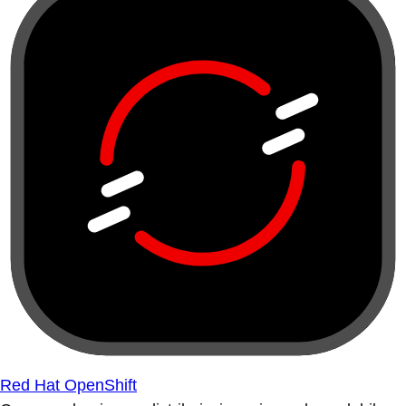
Red Hat OpenShift