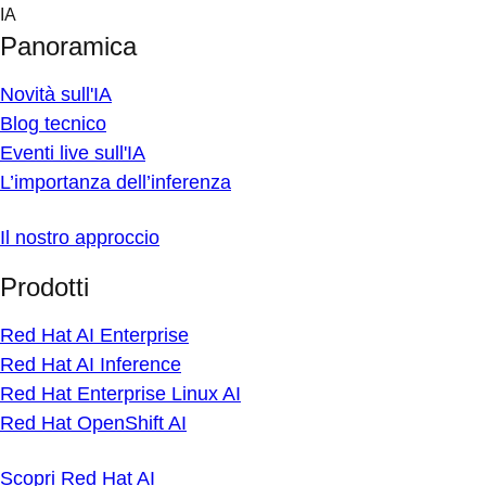
Skip
IA
to
Panoramica
content
Novità sull'IA
Blog tecnico
Eventi live sull'IA
L’importanza dell’inferenza
Il nostro approccio
Prodotti
Red Hat AI Enterprise
Red Hat AI Inference
Red Hat Enterprise Linux AI
Red Hat OpenShift AI
Scopri Red Hat AI