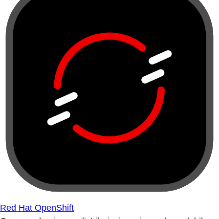
Red Hat OpenShift