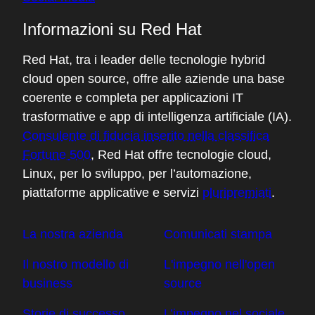
Contatta l'assistenza clienti
Contatta un esperto della formazione
Social media
Informazioni su Red Hat
Red Hat, tra i leader delle tecnologie hybrid
cloud open source, offre alle aziende una base
coerente e completa per applicazioni IT
trasformative e app di intelligenza artificiale (IA).
Consulente di fiducia inserito nella classifica
Fortune 500
, Red Hat offre tecnologie cloud,
Linux, per lo sviluppo, per l’automazione,
piattaforme applicative e servizi
pluripremiati
.
La nostra azienda
Comunicati stampa
Il nostro modello di
L'impegno nell'open