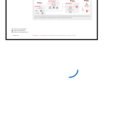
Access with your Red Hat
account
Download this resource—and others like it in the
future—more quickly by logging in to or creating
your Red Hat account.
Log in or register to download