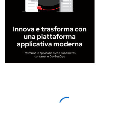
First name
*
Last name
*