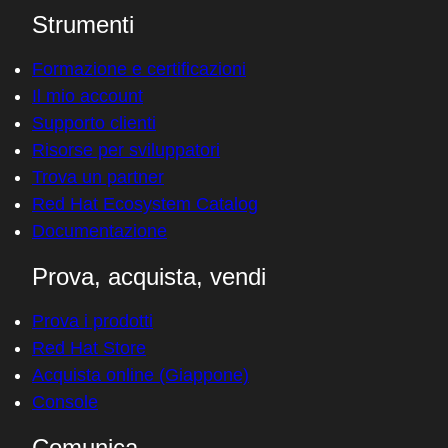
Red Hat may use your personal data to inform you about its
products, services, and events.
Notify me about products, services, and events.
You can stop receiving marketing emails by clicking
the unsubscribe link in each email or withdrawing
your consent at any time in the
preference center
.
See
privacy statement
for details.
Submit
Piattaforme