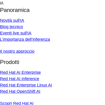
Skip
IA
to
Panoramica
content
Novità sull'IA
Blog tecnico
Eventi live sull'IA
L’importanza dell’inferenza
Il nostro approccio
Prodotti
Red Hat AI Enterprise
Red Hat AI Inference
Red Hat Enterprise Linux AI
Red Hat OpenShift AI
Scopri Red Hat AI