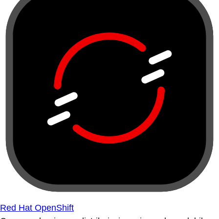
Red Hat OpenShift