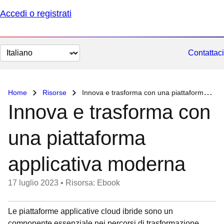
Accedi o registrati
Cambia
Contattaci
lingua
Home
Risorse
Innova e trasforma con una piattaforma applicativa moderna
Innova e trasforma con
una piattaforma
applicativa moderna
17 luglio 2023
•
Risorsa: Ebook
Le piattaforme applicative cloud ibride sono un
componente essenziale nei percorsi di trasformazione