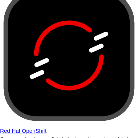
Red Hat OpenShift