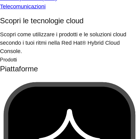
Telecomunicazioni
Scopri le tecnologie cloud
Scopri come utilizzare i prodotti e le soluzioni cloud
secondo i tuoi ritmi nella Red Hat® Hybrid Cloud
Console.
Prodotti
Piattaforme