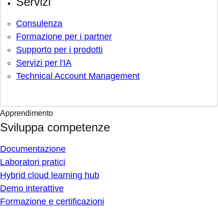
Servizi
Consulenza
Formazione per i partner
Supporto per i prodotti
Servizi per l'IA
Technical Account Management
Apprendimento
Sviluppa competenze
Documentazione
Laboratori pratici
Hybrid cloud learning hub
Demo interattive
Formazione e certificazioni