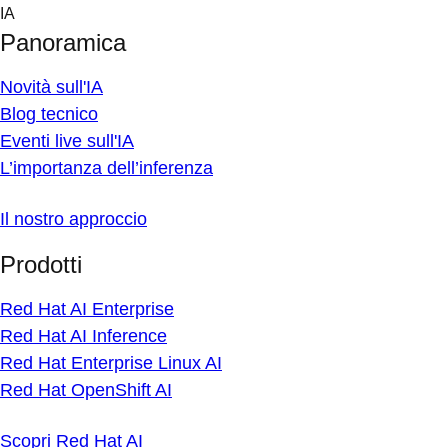
Skip
IA
to
Panoramica
content
Novità sull'IA
Blog tecnico
Eventi live sull'IA
L’importanza dell’inferenza
Il nostro approccio
Prodotti
Red Hat AI Enterprise
Red Hat AI Inference
Red Hat Enterprise Linux AI
Red Hat OpenShift AI
Scopri Red Hat AI