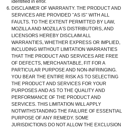
identified in error.
DISCLAIMER OF WARRANTY. THE PRODUCT AND
SERVICES ARE PROVIDED "AS IS" WITH ALL
FAULTS. TO THE EXTENT PERMITTED BY LAW,
MOZILLA AND MOZILLA'S DISTRIBUTORS, AND
LICENSORS HEREBY DISCLAIM ALL
WARRANTIES, WHETHER EXPRESS OR IMPLIED,
INCLUDING WITHOUT LIMITATION WARRANTIES
THAT THE PRODUCT AND SERVICES ARE FREE
OF DEFECTS, MERCHANTABLE, FIT FOR A
PARTICULAR PURPOSE AND NON-INFRINGING.
YOU BEAR THE ENTIRE RISK AS TO SELECTING
THE PRODUCT AND SERVICES FOR YOUR
PURPOSES AND AS TO THE QUALITY AND
PERFORMANCE OF THE PRODUCT AND
SERVICES. THIS LIMITATION WILL APPLY
NOTWITHSTANDING THE FAILURE OF ESSENTIAL
PURPOSE OF ANY REMEDY. SOME
JURISDICTIONS DO NOT ALLOW THE EXCLUSION