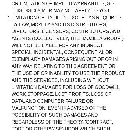
OR LIMITATION OF IMPLIED WARRANTIES, SO
THIS DISCLAIMER MAY NOT APPLY TO YOU.
LIMITATION OF LIABILITY. EXCEPT AS REQUIRED
BY LAW, MOZILLA AND ITS DISTRIBUTORS,
DIRECTORS, LICENSORS, CONTRIBUTORS AND
AGENTS (COLLECTIVELY, THE "MOZILLA GROUP")
WILL NOT BE LIABLE FOR ANY INDIRECT,
SPECIAL, INCIDENTAL, CONSEQUENTIAL OR
EXEMPLARY DAMAGES ARISING OUT OF OR IN
ANY WAY RELATING TO THIS AGREEMENT OR
THE USE OF OR INABILITY TO USE THE PRODUCT
AND THE SERVICES, INCLUDING WITHOUT
LIMITATION DAMAGES FOR LOSS OF GOODWILL,
WORK STOPPAGE, LOST PROFITS, LOSS OF
DATA, AND COMPUTER FAILURE OR
MALFUNCTION, EVEN IF ADVISED OF THE
POSSIBILITY OF SUCH DAMAGES AND
REGARDLESS OF THE THEORY (CONTRACT,
TORT OR OTHERWISE) UPON WHICH SUCH