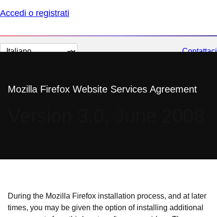
Accedi o registrati
Cambia
Contattaci
lingua
Mozilla Firefox Website Services Agreement
Version 3.0, June 2008
During the Mozilla Firefox installation process, and at later
times, you may be given the option of installing additional