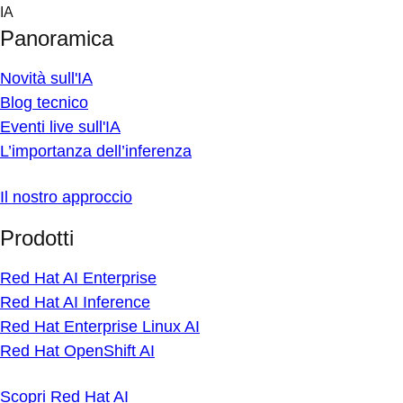
Skip
IA
to
Panoramica
content
Novità sull'IA
Blog tecnico
Eventi live sull'IA
L’importanza dell’inferenza
Il nostro approccio
Prodotti
Red Hat AI Enterprise
Red Hat AI Inference
Red Hat Enterprise Linux AI
Red Hat OpenShift AI
Scopri Red Hat AI