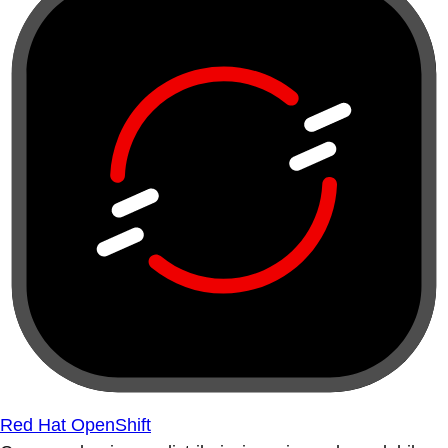
Red Hat OpenShift