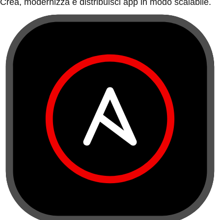
Crea, modernizza e distribuisci app in modo scalabile.