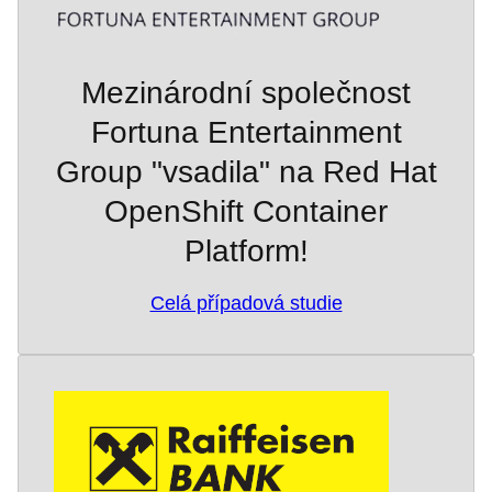
Mezinárodní společnost
Fortuna Entertainment
Group "vsadila" na Red Hat
OpenShift Container
Platform!
Celá případová studie