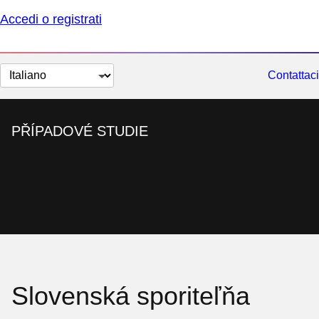
Accedi o registrati
Cambia
Contattaci
lingua
PŘÍPADOVÉ STUDIE
Česká republika
Slovenská sporiteľňa