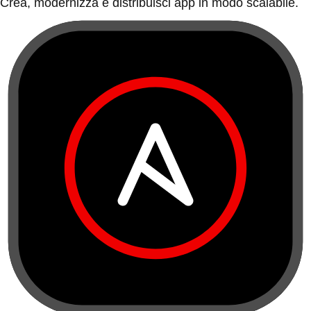
Crea, modernizza e distribuisci app in modo scalabile.