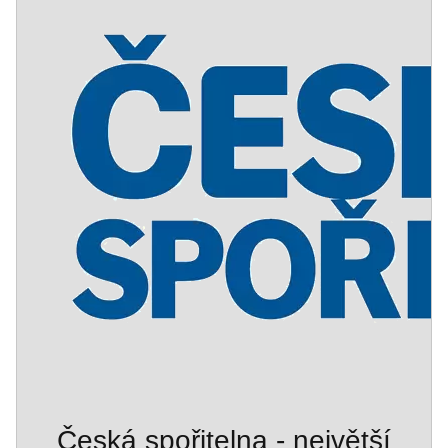
Česká spořitelna - největší