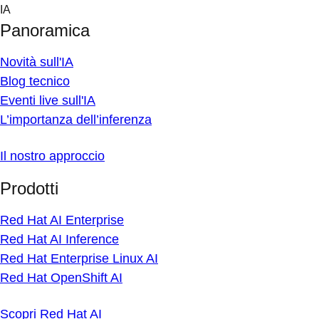
Skip
IA
to
Panoramica
content
Novità sull'IA
Blog tecnico
Eventi live sull'IA
L’importanza dell’inferenza
Il nostro approccio
Prodotti
Red Hat AI Enterprise
Red Hat AI Inference
Red Hat Enterprise Linux AI
Red Hat OpenShift AI
Scopri Red Hat AI