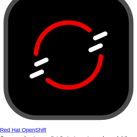
Red Hat OpenShift