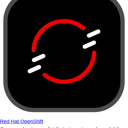
Red Hat OpenShift