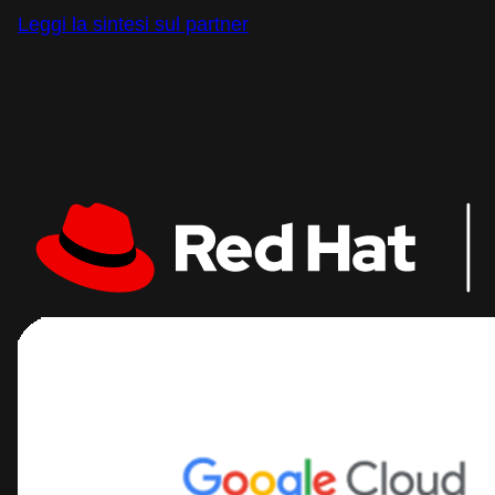
Leggi la sintesi sul partner