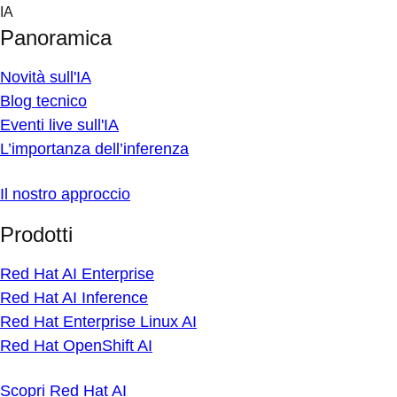
Skip
IA
to
Panoramica
content
Novità sull'IA
Blog tecnico
Eventi live sull'IA
L’importanza dell’inferenza
Il nostro approccio
Prodotti
Red Hat AI Enterprise
Red Hat AI Inference
Red Hat Enterprise Linux AI
Red Hat OpenShift AI
Scopri Red Hat AI