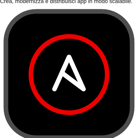
Crea, modernizza e distribuisci app in modo scalabile.