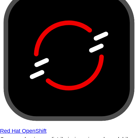
Red Hat OpenShift