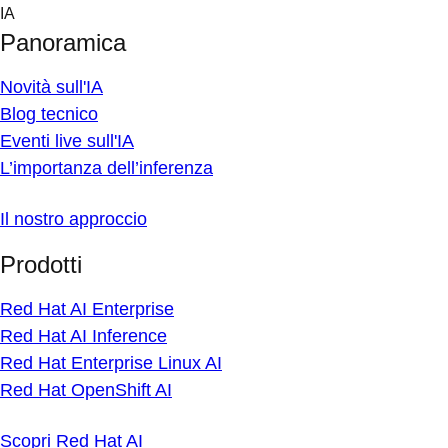
Skip
IA
to
Panoramica
content
Novità sull'IA
Blog tecnico
Eventi live sull'IA
L’importanza dell’inferenza
Il nostro approccio
Prodotti
Red Hat AI Enterprise
Red Hat AI Inference
Red Hat Enterprise Linux AI
Red Hat OpenShift AI
Scopri Red Hat AI