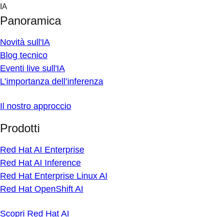
Skip
IA
to
Panoramica
content
Novità sull'IA
Blog tecnico
Eventi live sull'IA
L’importanza dell’inferenza
Il nostro approccio
Prodotti
Red Hat AI Enterprise
Red Hat AI Inference
Red Hat Enterprise Linux AI
Red Hat OpenShift AI
Scopri Red Hat AI