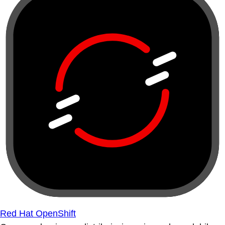
Red Hat OpenShift