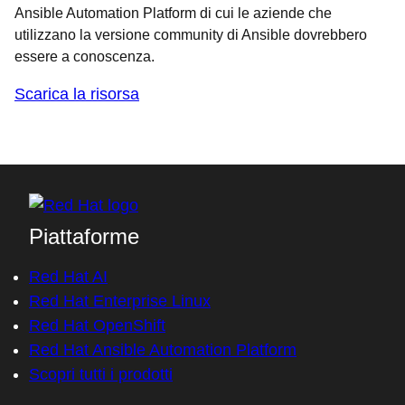
Ansible Automation Platform di cui le aziende che
utilizzano la versione community di Ansible dovrebbero
essere a conoscenza.
Scarica la risorsa
Piattaforme
Red Hat AI
Red Hat Enterprise Linux
Red Hat OpenShift
Red Hat Ansible Automation Platform
Scopri tutti i prodotti