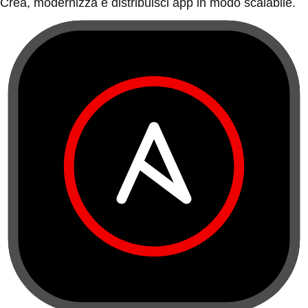
Crea, modernizza e distribuisci app in modo scalabile.