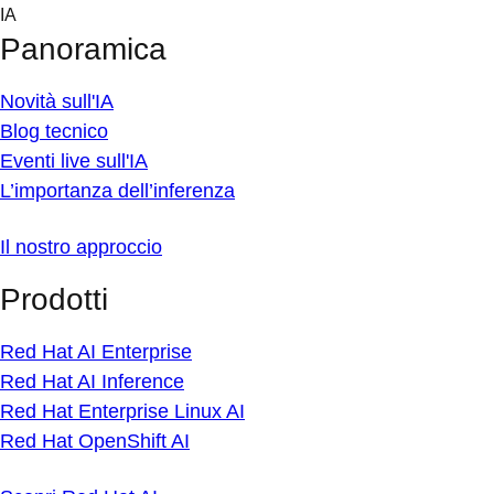
Skip
IA
to
Panoramica
content
Novità sull'IA
Blog tecnico
Eventi live sull'IA
L’importanza dell’inferenza
Il nostro approccio
Prodotti
Red Hat AI Enterprise
Red Hat AI Inference
Red Hat Enterprise Linux AI
Red Hat OpenShift AI