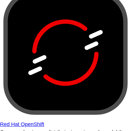
Red Hat OpenShift