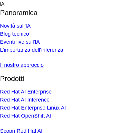
Skip
IA
to
Panoramica
content
Novità sull'IA
Blog tecnico
Eventi live sull'IA
L’importanza dell’inferenza
Il nostro approccio
Prodotti
Red Hat AI Enterprise
Red Hat AI Inference
Red Hat Enterprise Linux AI
Red Hat OpenShift AI
Scopri Red Hat AI