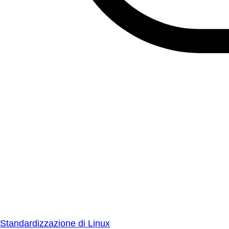
Standardizzazione di Linux