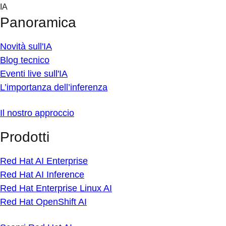
Skip
IA
to
Panoramica
content
Novità sull'IA
Blog tecnico
Eventi live sull'IA
L’importanza dell’inferenza
Il nostro approccio
Prodotti
Red Hat AI Enterprise
Red Hat AI Inference
Red Hat Enterprise Linux AI
Red Hat OpenShift AI