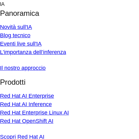
Skip
IA
to
Panoramica
content
Novità sull'IA
Blog tecnico
Eventi live sull'IA
L’importanza dell’inferenza
Il nostro approccio
Prodotti
Red Hat AI Enterprise
Red Hat AI Inference
Red Hat Enterprise Linux AI
Red Hat OpenShift AI
Scopri Red Hat AI