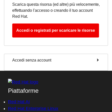
Scarica questa risorsa (ed altre) più velocemente,
effettuando l'accesso o creando il tuo account
Red Hat.
Accedi o registrati per scaricare le risorse
Accedi senza account
Piattaforme
Red Hat AI
Red Hat Enterprise Linux