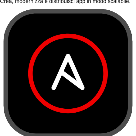
Crea, modernizza e distribuisci app in modo scalabile.