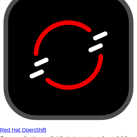
Red Hat OpenShift