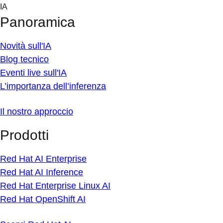
Skip
IA
to
Panoramica
content
Novità sull'IA
Blog tecnico
Eventi live sull'IA
L’importanza dell’inferenza
Il nostro approccio
Prodotti
Red Hat AI Enterprise
Red Hat AI Inference
Red Hat Enterprise Linux AI
Red Hat OpenShift AI