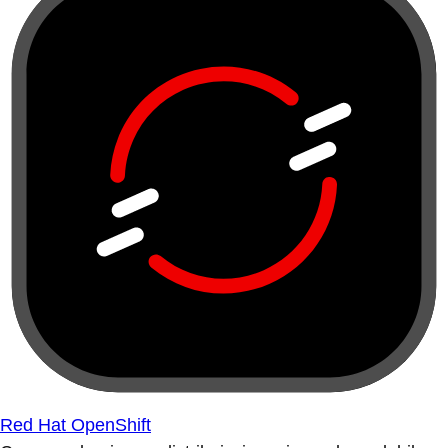
Red Hat OpenShift