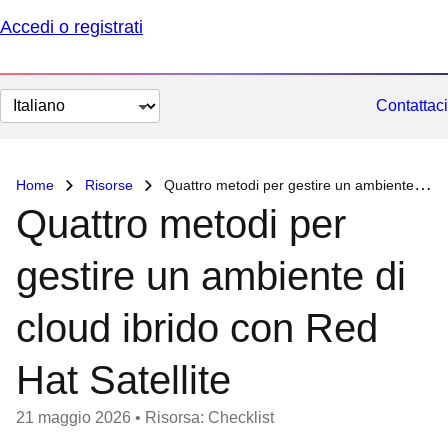
Accedi o registrati
Cambia
Contattaci
lingua
Home
Risorse
Quattro metodi per gestire un ambiente di cloud ibrido con Red Hat Satellite
Quattro metodi per
gestire un ambiente di
cloud ibrido con Red
Hat Satellite
21 maggio 2026
•
Risorsa: Checklist