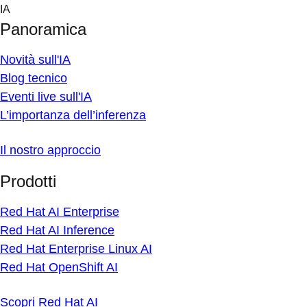
Skip
IA
to
Panoramica
content
Novità sull'IA
Blog tecnico
Eventi live sull'IA
L’importanza dell’inferenza
Il nostro approccio
Prodotti
Red Hat AI Enterprise
Red Hat AI Inference
Red Hat Enterprise Linux AI
Red Hat OpenShift AI
Scopri Red Hat AI