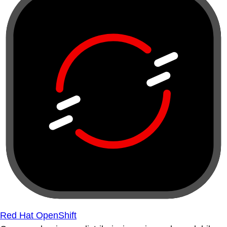
Red Hat OpenShift