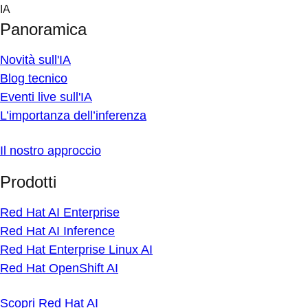
Skip
IA
to
Panoramica
content
Novità sull'IA
Blog tecnico
Eventi live sull'IA
L’importanza dell’inferenza
Il nostro approccio
Prodotti
Red Hat AI Enterprise
Red Hat AI Inference
Red Hat Enterprise Linux AI
Red Hat OpenShift AI
Scopri Red Hat AI