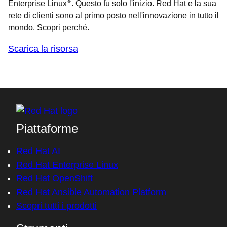
®
Enterprise Linux
. Questo fu solo l'inizio. Red Hat e la sua
rete di clienti sono al primo posto nell'innovazione in tutto il
mondo. Scopri perché.
Scarica la risorsa
Piattaforme
Red Hat AI
Red Hat Enterprise Linux
Red Hat OpenShift
Red Hat Ansible Automation Platform
Scopri tutti i prodotti