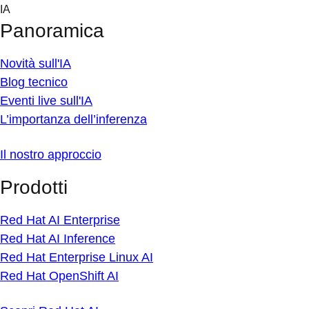
Skip
IA
to
Panoramica
content
Novità sull'IA
Blog tecnico
Eventi live sull'IA
L’importanza dell’inferenza
Il nostro approccio
Prodotti
Red Hat AI Enterprise
Red Hat AI Inference
Red Hat Enterprise Linux AI
Red Hat OpenShift AI