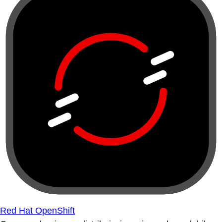
Red Hat OpenShift