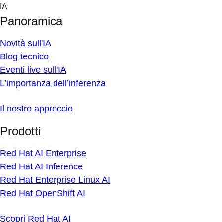
Skip
IA
to
Panoramica
content
Novità sull'IA
Blog tecnico
Eventi live sull'IA
L’importanza dell’inferenza
Il nostro approccio
Prodotti
Red Hat AI Enterprise
Red Hat AI Inference
Red Hat Enterprise Linux AI
Red Hat OpenShift AI
Scopri Red Hat AI