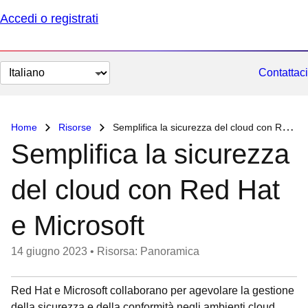
Accedi o registrati
Cambia
Contattaci
lingua
Home
Risorse
Semplifica la sicurezza del cloud con Red Hat e Microsoft
Semplifica la sicurezza
del cloud con Red Hat
e Microsoft
14 giugno 2023
•
Risorsa: Panoramica
Red Hat e Microsoft collaborano per agevolare la gestione
della sicurezza e della conformità negli ambienti cloud