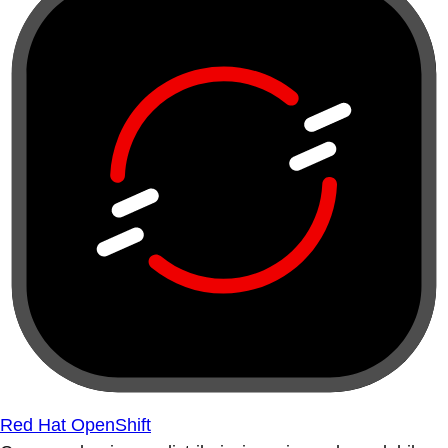
Red Hat OpenShift