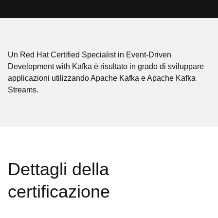
Un Red Hat Certified Specialist in Event-Driven
Development with Kafka è risultato in grado di sviluppare
applicazioni utilizzando Apache Kafka e Apache Kafka
Streams.
Dettagli della
certificazione