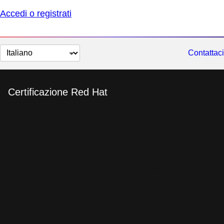
Accedi o registrati
Cambia
Contattaci
lingua
Certificazione Red Hat
Red Hat Certified
Specialist in Event-
Driven Development
with Kafka