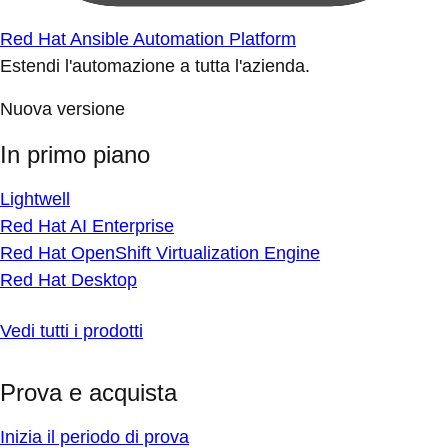
Red Hat Ansible Automation Platform
Estendi l'automazione a tutta l'azienda.
Nuova versione
In primo piano
Lightwell
Red Hat AI Enterprise
Red Hat OpenShift Virtualization Engine
Red Hat Desktop
Vedi tutti i prodotti
Prova e acquista
Inizia il periodo di prova