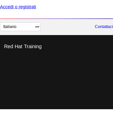
Accedi o registrati
Cambia
Contattaci
lingua
Red Hat Training
Come associare un ID
di certificazione a un
account Red Hat