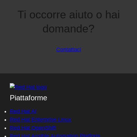
Ti occorre aiuto o hai
domande?
Contattaci
Piattaforme
Red Hat AI
Red Hat Enterprise Linux
Red Hat OpenShift
Red Hat Ansible Automation Platform