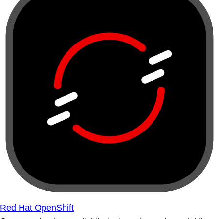
Red Hat OpenShift