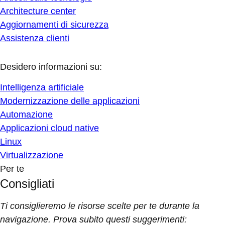
Architecture center
Aggiornamenti di sicurezza
Assistenza clienti
Desidero informazioni su:
Intelligenza artificiale
Modernizzazione delle applicazioni
Automazione
Applicazioni cloud native
Linux
Virtualizzazione
Per te
Consigliati
Ti consiglieremo le risorse scelte per te durante la
navigazione. Prova subito questi suggerimenti: