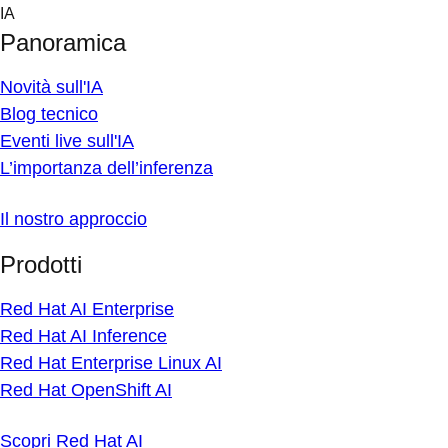
Skip
IA
to
Panoramica
content
Novità sull'IA
Blog tecnico
Eventi live sull'IA
L’importanza dell’inferenza
Il nostro approccio
Prodotti
Red Hat AI Enterprise
Red Hat AI Inference
Red Hat Enterprise Linux AI
Red Hat OpenShift AI
Scopri Red Hat AI