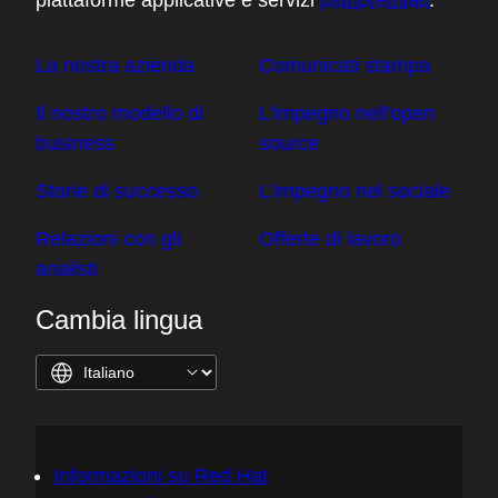
piattaforme applicative e servizi
pluripremiati
.
La nostra azienda
Comunicati stampa
Il nostro modello di
L'impegno nell'open
business
source
Storie di successo
L’impegno nel sociale
Relazioni con gli
Offerte di lavoro
analisti
Cambia lingua
Informazioni su Red Hat