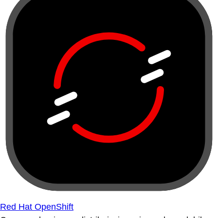
Red Hat OpenShift