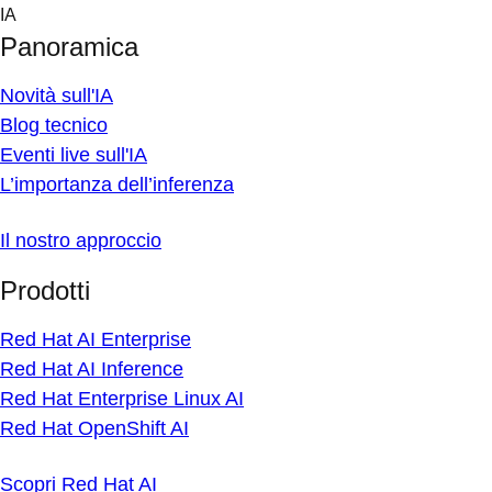
Skip
IA
to
Panoramica
content
Novità sull'IA
Blog tecnico
Eventi live sull'IA
L’importanza dell’inferenza
Il nostro approccio
Prodotti
Red Hat AI Enterprise
Red Hat AI Inference
Red Hat Enterprise Linux AI
Red Hat OpenShift AI
Scopri Red Hat AI