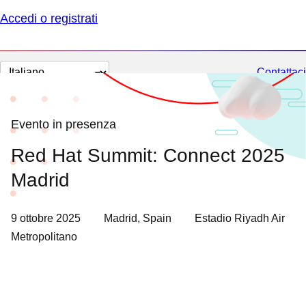
Accedi o registrati
Cambia
Contattaci
lingua
Evento in presenza
Red Hat Summit: Connect 2025
Madrid
9 ottobre 2025
Madrid, Spain
Estadio Riyadh Air
Metropolitano