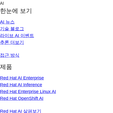
Skip
AI
to
한눈에 보기
content
AI 뉴스
기술 블로그
라이브 AI 이벤트
추론 더보기
접근 방식
제품
Red Hat AI Enterprise
Red Hat AI Inference
Red Hat Enterprise Linux AI
Red Hat OpenShift AI
Red Hat AI 살펴보기