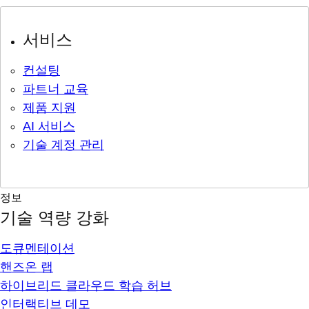
서비스
컨설팅
파트너 교육
제품 지원
AI 서비스
기술 계정 관리
정보
기술 역량 강화
도큐멘테이션
핸즈온 랩
하이브리드 클라우드 학습 허브
인터랙티브 데모