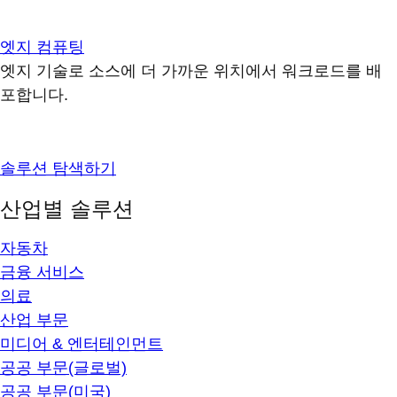
엣지 컴퓨팅
엣지 기술로 소스에 더 가까운 위치에서 워크로드를 배
포합니다.
솔루션 탐색하기
산업별 솔루션
자동차
금융 서비스
의료
산업 부문
미디어 & 엔터테인먼트
공공 부문(글로벌)
공공 부문(미국)