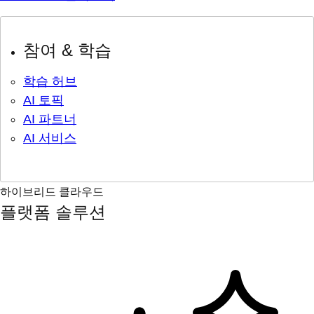
참여 & 학습
학습 허브
AI 토픽
AI 파트너
AI 서비스
하이브리드 클라우드
플랫폼 솔루션