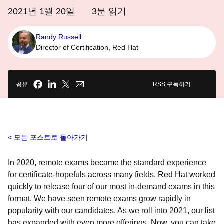
2021년 1월 20일
3
분 읽기
Randy Russell
Director of Certification, Red Hat
공유
RSS 구독하기
모든 포스트로 돌아가기
In 2020, remote exams became the standard experience
for certificate-hopefuls across many fields. Red Hat worked
quickly to release four of our most in-demand exams in this
format. We have seen remote exams grow rapidly in
popularity with our candidates. As we roll into 2021, our list
has expanded with even more offerings. Now, you can take