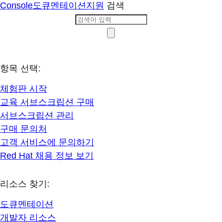
Console
도큐멘테이션
지원
검색
항목 선택:
체험판 시작
교육 서브스크립션 구매
서브스크립션 관리
구매 문의처
고객 서비스에 문의하기
Red Hat 채용 정보 보기
리소스 찾기:
도큐멘테이션
개발자 리소스