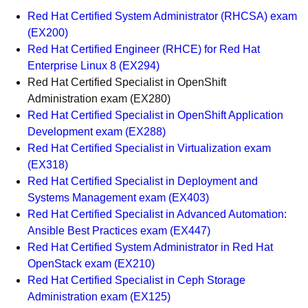
Red Hat Certified System Administrator (RHCSA) exam
(
EX200
)
Red Hat Certified Engineer (RHCE) for Red Hat
Enterprise Linux 8 (
EX294
)
Red Hat Certified Specialist in OpenShift
Administration exam
(
EX280
)
Red Hat Certified Specialist in OpenShift Application
Development exam
(
EX288
)
Red Hat Certified Specialist in Virtualization exam
(
EX318
)
Red Hat Certified Specialist in Deployment and
Systems Management exam
(
EX403
)
Red Hat Certified Specialist in Advanced Automation:
Ansible Best Practices exam
(
EX447
)
Red Hat Certified System Administrator in Red Hat
OpenStack exam
(
EX210
)
Red Hat Certified Specialist in Ceph Storage
Administration exam
(
EX125
)