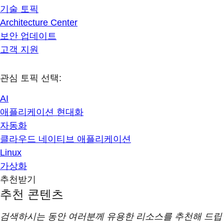
기술 토픽
Architecture Center
보안 업데이트
고객 지원
관심 토픽 선택:
AI
애플리케이션 현대화
자동화
클라우드 네이티브 애플리케이션
Linux
가상화
추천받기
추천 콘텐츠
검색하시는 동안 여러분께 유용한 리소스를 추천해 드립