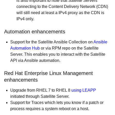
is also important to note that Satelite Servers
connecting to the Content Delivery Network (CDN)
will still need at least a IPv4 proxy as the CDN is
IPv4 only.
Automation enhancements
Support for the Satellite Ansible Collection on
Ansible
Automation Hub
or via RPM repo on the Satellite
Server. This enables you to interact with the Satellite
API via Ansible automation.
Red Hat Enterprise Linux Management
enhancements
Upgrade from RHEL 7 to RHEL 8
using LEAPP
initiated through Satellite Server.
Support for Traces which lets you know if a patch or
process requires a system reboot on a host.