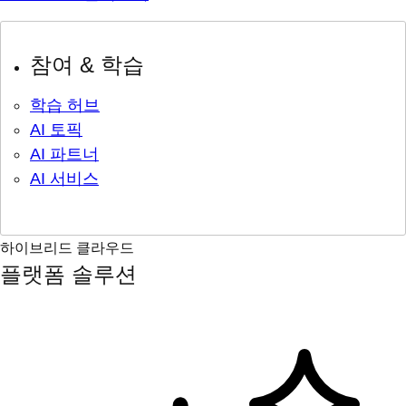
참여 & 학습
학습 허브
AI 토픽
AI 파트너
AI 서비스
하이브리드 클라우드
플랫폼 솔루션