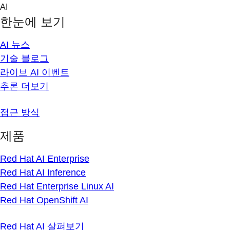
Skip
AI
to
한눈에 보기
content
AI 뉴스
기술 블로그
라이브 AI 이벤트
추론 더보기
접근 방식
제품
Red Hat AI Enterprise
Red Hat AI Inference
Red Hat Enterprise Linux AI
Red Hat OpenShift AI
Red Hat AI 살펴보기