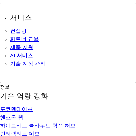
서비스
컨설팅
파트너 교육
제품 지원
AI 서비스
기술 계정 관리
정보
기술 역량 강화
도큐멘테이션
핸즈온 랩
하이브리드 클라우드 학습 허브
인터랙티브 데모