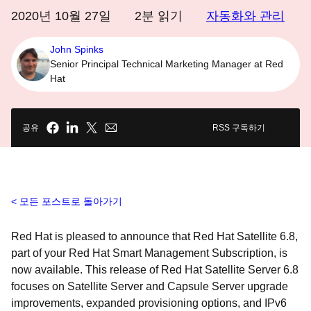
2020년 10월 27일
2
분 읽기
자동화와 관리
John Spinks
Senior Principal Technical Marketing Manager at Red
Hat
공유
RSS 구독하기
모든 포스트로 돌아가기
Red Hat is pleased to announce that Red Hat Satellite 6.8,
part of your Red Hat Smart Management Subscription, is
now available. This release of Red Hat Satellite Server 6.8
focuses on Satellite Server and Capsule Server upgrade
improvements, expanded provisioning options, and IPv6