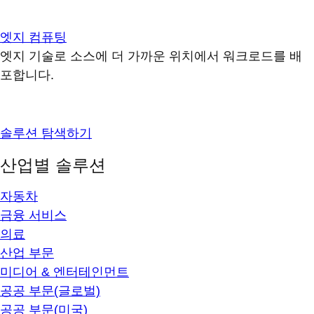
엣지 컴퓨팅
엣지 기술로 소스에 더 가까운 위치에서 워크로드를 배
포합니다.
솔루션 탐색하기
산업별 솔루션
자동차
금융 서비스
의료
산업 부문
미디어 & 엔터테인먼트
공공 부문(글로벌)
공공 부문(미국)