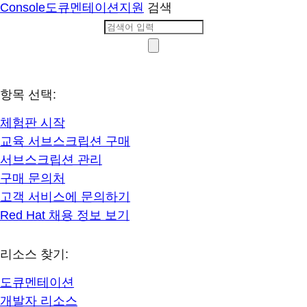
Console
도큐멘테이션
지원
검색
항목 선택:
체험판 시작
교육 서브스크립션 구매
서브스크립션 관리
구매 문의처
고객 서비스에 문의하기
Red Hat 채용 정보 보기
리소스 찾기:
도큐멘테이션
개발자 리소스