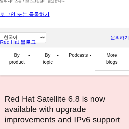
일부 서비스는 서브스크립션이 필요합니다.
로그인 또는 등록하기
페
문의하기
Red Hat 블로그
이
지
By
By
Podcasts
More
언
product
topic
blogs
어
변
경
Red Hat Satellite 6.8 is now
available with upgrade
improvements and IPv6 support