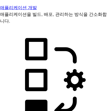
애플리케이션 개발
애플리케이션을 빌드, 배포, 관리하는 방식을 간소화합
니다.