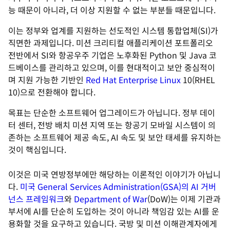
능 때문이 아니라, 더 이상 지원할 수 없는 부분들 때문입니다.
이는 정부와 업계를 지원하는 선도적인 시스템 통합업체(SI)가
직면한 과제입니다. 미션 크리티컬 애플리케이션 포트폴리오
전반에서 SI와 항공우주 기업은 노후화된 Python 및 Java 코
드베이스를 관리하고 있으며, 이를 현대적이고 보안 중심적이
며 지원 가능한 기반인
Red Hat Enterprise Linux
10(RHEL
10)으로 전환해야 합니다.
목표는 단순한 소프트웨어 업그레이드가 아닙니다. 정부 데이
터 센터, 전방 배치 미션 지역 또는 항공기 모바일 시스템이 의
존하는 소프트웨어 제공 속도, AI 속도 및 보안 태세를 유지하는
것이 핵심입니다.
이것은 미국 연방정부에만 해당하는 이론적인 이야기가 아닙니
다.
미국 General Services Administration(GSA)의 AI 거버
넌스 프레임워크
와
Department of War
(DoW)는 이제 기관과
부서에 AI를 단순히 도입하는 것이 아니라 책임감 있는 AI를 운
용화할 것을 요구하고 있습니다. 국방 및 미션 이해관계자에게