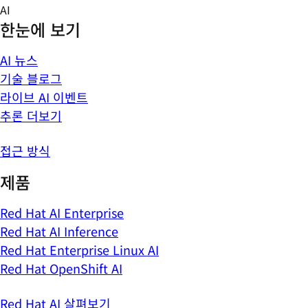
Skip
AI
to
한눈에 보기
content
AI 뉴스
기술 블로그
라이브 AI 이벤트
추론 더보기
접근 방식
제품
Red Hat AI Enterprise
Red Hat AI Inference
Red Hat Enterprise Linux AI
Red Hat OpenShift AI
Red Hat AI 살펴보기