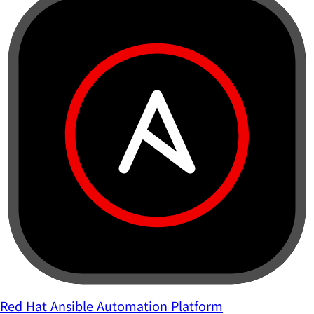
Red Hat Ansible Automation Platform