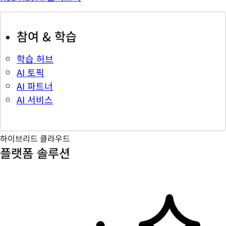
참여 & 학습
학습 허브
AI 토픽
AI 파트너
AI 서비스
하이브리드 클라우드
플랫폼 솔루션