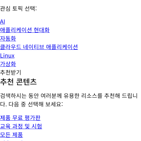
관심 토픽 선택:
AI
애플리케이션 현대화
자동화
클라우드 네이티브 애플리케이션
Linux
가상화
추천받기
추천 콘텐츠
검색하시는 동안 여러분께 유용한 리소스를 추천해 드립니
다. 다음 중 선택해 보세요:
제품 무료 평가판
교육 과정 및 시험
모든 제품