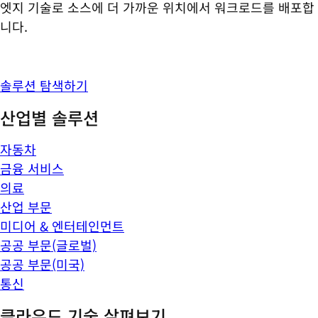
엣지 기술로 소스에 더 가까운 위치에서 워크로드를 배포합
니다.
솔루션 탐색하기
산업별 솔루션
자동차
금융 서비스
의료
산업 부문
미디어 & 엔터테인먼트
공공 부문(글로벌)
공공 부문(미국)
통신
클라우드 기술 살펴보기