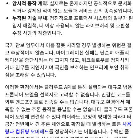
암시적 동작 계약
: 실제로는 존재하지만 공식적으로 문서화
되거나 강제된 적이 없는 모듈과 서비스 간의 종속성입니다.
누적된 기술 부채
: 점진적으로 프로덕션 시스템의 일부가 된
임시 해결책, 더 이상 사용되지 않는 라이브러리 및 호환성
수정 사항의 계층입니다.
국가 안보 임무에서 이를 잘못 처리할 경우 발생하는 위험은 결
코 추상적이지 않습니다. 마이그레이션 실패는 단순히 애플리
케이션을 중단시키는 데 그치지 않고, 워크플로우를 정지시키
거나 임무를 지연시키며 국민을 보호하는 인프라에 보안 취약
점을 초래할 수 있습니다.
이러한 환경에서는 클라우드 API를 통해 실행되는 대규모 범용
프론티어 모델을 선택지로 고려할 수 없습니다. 민감한 코드를
외부 엔드포인트로 전송할 수는 없습니다. 대규모 환경에서 예
측할 수 없는 추론 동작을 용납할 수는 없습니다. 클라우드 프론
티어 모델에 연결할 수 있다 하더라도, 요청이 방대한 파라미터
공간 전반에서 긴 추론 체인으로 확장될 때 발생하는 토큰
사용
량과 컴퓨팅 오버헤드
를 정당화하기는 어렵습니다. 수백만 줄