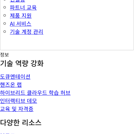
파트너 교육
제품 지원
AI 서비스
기술 계정 관리
정보
기술 역량 강화
도큐멘테이션
핸즈온 랩
하이브리드 클라우드 학습 허브
인터랙티브 데모
교육 및 자격증
다양한 리소스