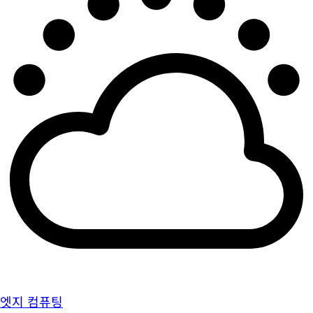
엣지 컴퓨팅