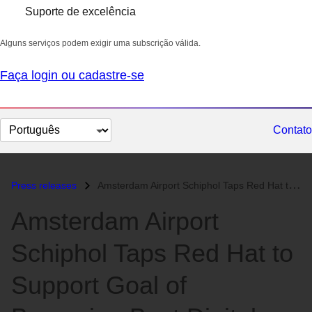
Suporte de excelência
Alguns serviços podem exigir uma subscrição válida.
Faça login ou cadastre-se
Selecionar
Contato
idioma
Press releases
Amsterdam Airport Schiphol Taps Red Hat to Support Goal of Becoming Be...
Amsterdam Airport
Schiphol Taps Red Hat to
Support Goal of