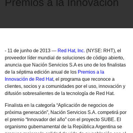
Premios a la Innovación
-
11 de junho de 2013
—
Red Hat, Inc.
(NYSE: RHT), el
proveedor líder mundial de soluciones de código abierto,
anuncia que Nación Servicios S.A es uno de los finalistas
de la séptima edición anual de los
Premios a la
Innovación de Red Hat
, el programa que reconoce a
clientes, socios y a comunidades por el uso, innovación y
difusión sobresalientes de la tecnología de Red Hat.
Finalista en la categoría “Aplicación de negocios de
próxima generación”, Nación Servicios S.A. competirá por
el premio “Innovador del año” con el proyecto SUBE. El
organismo gubernamental de la República Argentina se