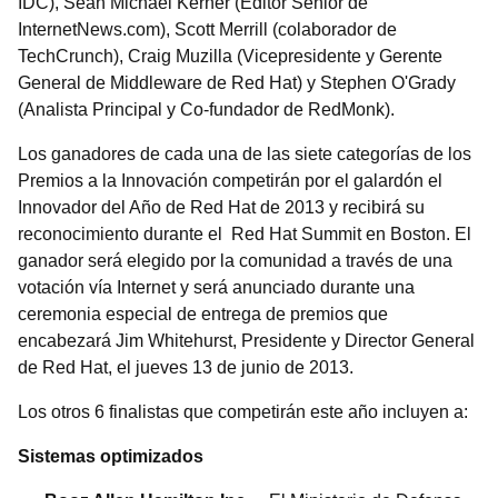
IDC), Sean Michael Kerner (Editor Senior de
InternetNews.com), Scott Merrill (colaborador de
TechCrunch), Craig Muzilla (Vicepresidente y Gerente
General de Middleware de Red Hat) y Stephen O'Grady
(Analista Principal y Co-fundador de RedMonk).
Los ganadores de cada una de las siete categorías de los
Premios a la Innovación competirán por el galardón el
Innovador del Año de Red Hat de 2013 y recibirá su
reconocimiento durante el Red Hat Summit en Boston. El
ganador será elegido por la comunidad a través de una
votación vía Internet y será anunciado durante una
ceremonia especial de entrega de premios que
encabezará Jim Whitehurst, Presidente y Director General
de Red Hat, el jueves 13 de junio de 2013.
Los otros 6 finalistas que competirán este año incluyen a:
Sistemas optimizados