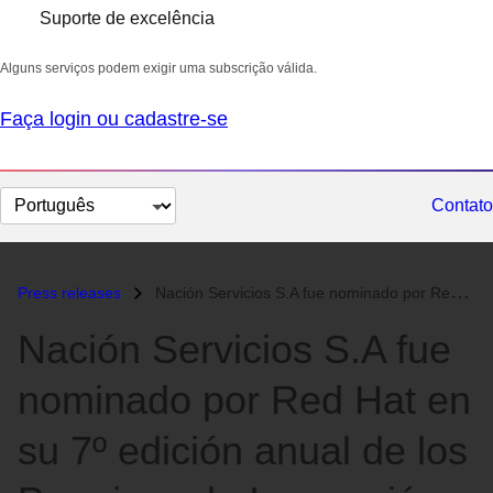
Suporte de excelência
Alguns serviços podem exigir uma subscrição válida.
Faça login ou cadastre-se
Selecionar
Contato
idioma
Press releases
Nación Servicios S.A fue nominado por Red Hat en su 7º edición anual d...
Nación Servicios S.A fue
nominado por Red Hat en
su 7º edición anual de los