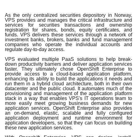
As the only centralized securities depository in Norway,
VPS provides and manages the critical infrastructure and
services for securities transactions and ownership
registration for shares, bonds, equity certificates, and
funds. VPS delivers these services through a network of
investment banks, brokers, banks and fund management
companies who operate the individual accounts and
regulate day-to-day access.
VPS evaluated multiple PaaS solutions to help break-
down productivity barriers and deliver application services
faster. They ultimately chose OpenShift Enterprise to
provide access to a cloud-based application platform,
enhancing its ability to build the applications it needs and
run them in a hybrid cloud architecture, both in their own
datacenter and the public cloud. It automates much of the
provisioning and management of the application platform
stack in a way that enables VPS's IT operations team to
more easily meet growing business demands for new
application services. OpenShift Enterprise also provides
an on-demand, elastic, scalable and fully configured
application deployment and runtime environment for
application developers, so that they can focus on building
these new application services.