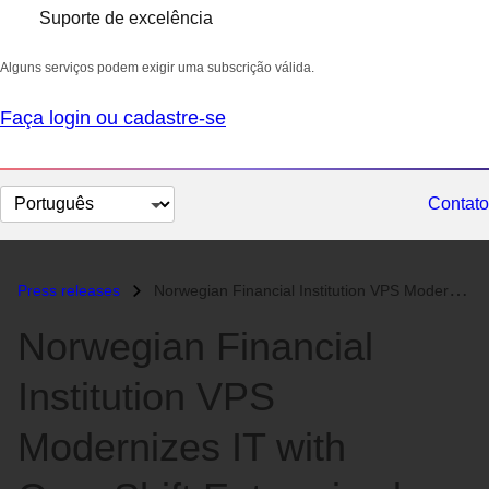
Suporte de excelência
Alguns serviços podem exigir uma subscrição válida.
Faça login ou cadastre-se
Selecionar
Contato
idioma
Press releases
Norwegian Financial Institution VPS Modernizes IT with OpenShift Enter...
Norwegian Financial
Institution VPS
Modernizes IT with