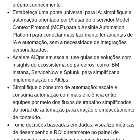
próprio conhecimento”.
Estabeleça uma ponte universal para IA: simplifique a
automação orientada por IA usando o servidor Model
Context Protocol (MCP) para o Ansible Automation
Platform para conectar mais facilmente ferramentas de
IA e automação, sem a necessidade de integrações
personalizadas.
Acelere AIOps em escala: use guias de soluções com
insights do ecossistema de parceiros, como IBM
Instana, ServiceNow e Splunk, para simplificar a
implementação do AIOps.
Simplifique o consumo de automação: escale e
consuma automação com mais eficiência entre
equipes por meio dos fluxos de trabalho simplificados
do portal de automação para criação e empacotamento
de conteúdo.
Tome decisões baseadas em dados: visualize métricas
de desempenho e ROI diretamente no painel de
automação para quantificar seu impacto em toda a