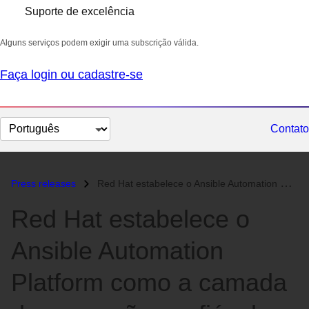
Suporte de excelência
Alguns serviços podem exigir uma subscrição válida.
Faça login ou cadastre-se
Selecionar
Contato
idioma
Press releases
Red Hat estabelece o Ansible Automation Platform como a camada de exec...
Red Hat estabelece o
Ansible Automation
Platform como a camada