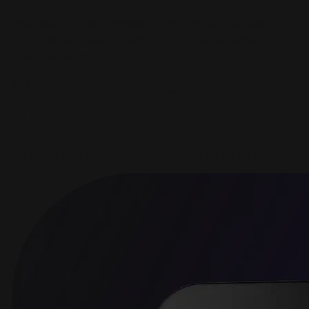
Descubra com os Gerentes de Produto do Red Hat®
Ansible® Automation Platform mais detalhes sobre os
novos lançamentos das soluções.
Novidades do Red Hat
Ansible
Automation Platform