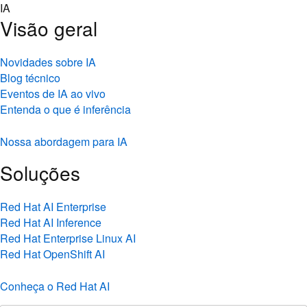
Skip
IA
to
Visão geral
content
Novidades sobre IA
Blog técnico
Eventos de IA ao vivo
Entenda o que é inferência
Nossa abordagem para IA
Soluções
Red Hat AI Enterprise
Red Hat AI Inference
Red Hat Enterprise Linux AI
Red Hat OpenShift AI
Conheça o Red Hat AI