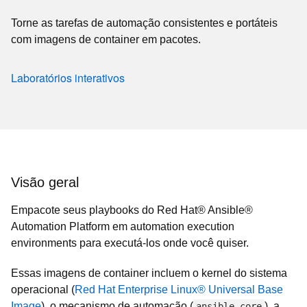
Torne as tarefas de automação consistentes e portáteis
com imagens de container em pacotes.
Laboratórios interativos
Visão geral
Empacote seus playbooks do Red Hat® Ansible®
Automation Platform em automation execution
environments para executá-los onde você quiser.
Essas imagens de container incluem o kernel do sistema
operacional (
Red Hat Enterprise Linux® Universal Base
Image
), o mecanismo de automação (
), a
ansible-core