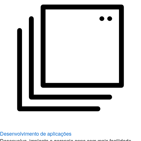
Desenvolvimento de aplicações
Desenvolva, implante e gerencie apps com mais facilidade.