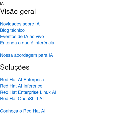
Skip
IA
to
Visão geral
content
Novidades sobre IA
Blog técnico
Eventos de IA ao vivo
Entenda o que é inferência
Nossa abordagem para IA
Soluções
Red Hat AI Enterprise
Red Hat AI Inference
Red Hat Enterprise Linux AI
Red Hat OpenShift AI
Conheça o Red Hat AI