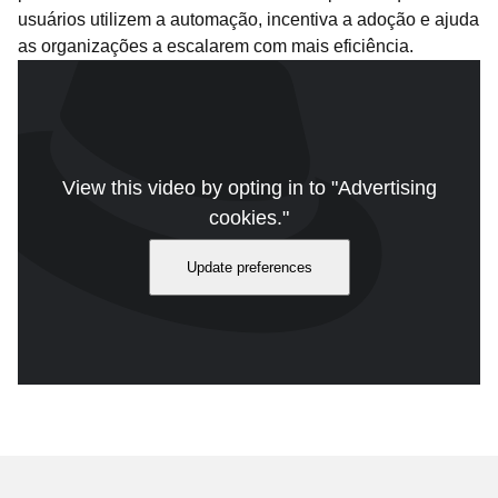
usuários utilizem a automação, incentiva a adoção e ajuda
as organizações a escalarem com mais eficiência.
View this video by opting in to "Advertising
cookies."
Update preferences
Descubra como funciona o portal de automação self-service e
assista a uma demonstração prática. Duração do vídeo: 4:17.