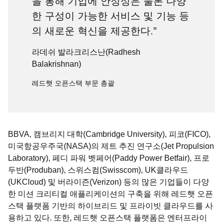
을 통해 기업에 안정성은 물론 다양
한 구성이 가능한 서비스 및 기능 등
의 새로운 혁신을 제공한다.”
라데쉬 발라크리스난(Radhesh
Balakrishnan)
레드햇 오픈스택 부문 총괄
BBVA, 캠브리지 대학(Cambridge University), 피코(FICO),
미국항공우주국(NASA)의 제트 추진 연구소(Jet Propulsion
Laboratory), 페디 파워 벳페어(Paddy Power Betfair), 프로
두반(Produban), 스위스컴(Swisscom), UK클라우드
(UKCloud) 및 버라이즌(Verizon) 등의 많은 기업들이 다양
한 미션 크리티컬 애플리케이션의 구축을 위해 레드햇 오픈
스택 플랫폼 기반의 하이브리드 및 프라이빗 클라우드를 사
용하고 있다. 또한, 레드햇 오픈스택 플랫폼은 엔터프라이