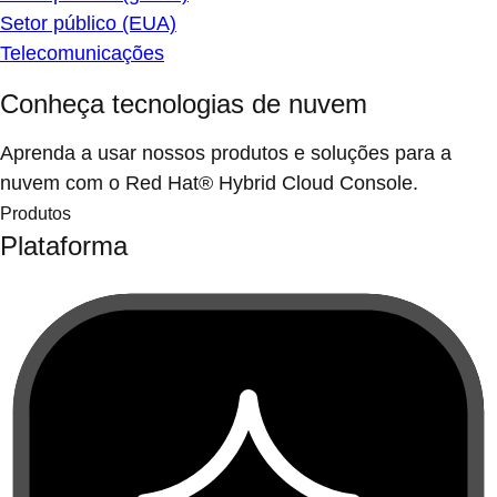
Setor público (EUA)
Telecomunicações
Conheça tecnologias de nuvem
Aprenda a usar nossos produtos e soluções para a
nuvem com o Red Hat® Hybrid Cloud Console.
Produtos
Plataforma