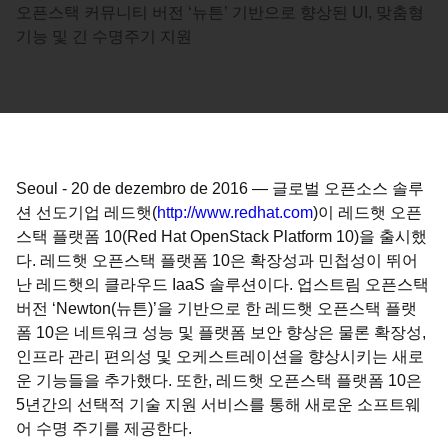
오픈스택 커뮤니티 버전 ‘뉴튼’ 기반으로 향상된 UI, 맞춤형
기능 및 긴 수명주기 지원
Seoul
-
20 de dezembro de 2016
—
글로벌 오픈소스 솔루
션 선도기업 레드햇(
http://www.redhat.com
)이 레드햇 오픈
스택 플랫폼 10(Red Hat OpenStack Platform 10)을 출시했
다. 레드햇 오픈스택 플랫폼 10은 확장성과 민첩성이 뛰어
난 레드햇의 클라우드 IaaS 솔루션이다. 업스트림 오픈스택
버전 ‘Newton(뉴튼)’을 기반으로 한 레드햇 오픈스택 플랫
폼 10은 네트워크 성능 및 플랫폼 보안 향상은 물론 확장성,
인프라 관리 편의성 및 오케스트레이션을 향상시키는 새로
운 기능들을 추가했다. 또한, 레드햇 오픈스택 플랫폼 10은
5년간의 선택적 기술 지원 서비스를 통해 새로운 소프트웨
어 수명 주기를 제공한다.