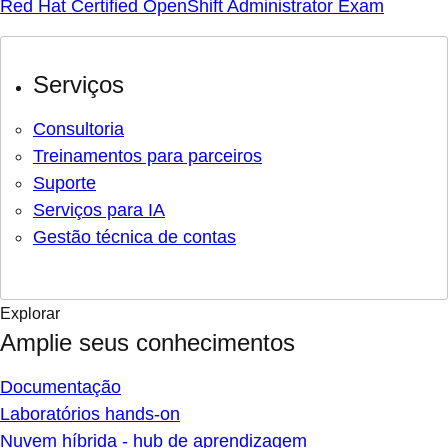
Red Hat Certified OpenShift Administrator Exam
Serviços
Consultoria
Treinamentos para parceiros
Suporte
Serviços para IA
Gestão técnica de contas
Explorar
Amplie seus conhecimentos
Documentação
Laboratórios hands-on
Nuvem híbrida - hub de aprendizagem