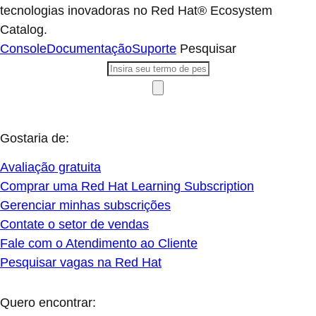
tecnologias inovadoras no Red Hat® Ecosystem
Catalog.
Console
Documentação
Suporte
Pesquisar
Gostaria de:
Avaliação gratuita
Comprar uma Red Hat Learning Subscription
Gerenciar minhas subscrições
Contate o setor de vendas
Fale com o Atendimento ao Cliente
Pesquisar vagas na Red Hat
Quero encontrar: