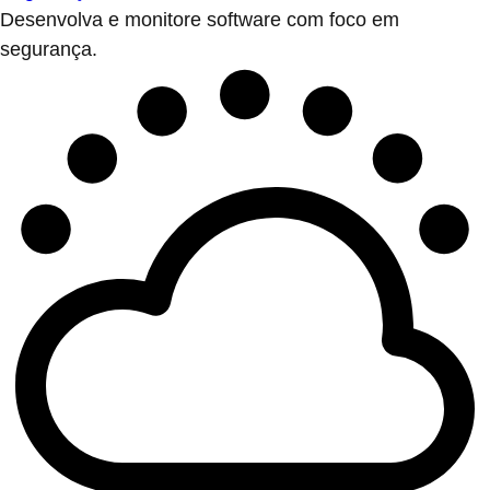
Desenvolva e monitore software com foco em
segurança.