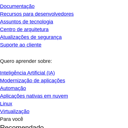
Documentação
Recursos para desenvolvedores
Assuntos de tecnologia
Centro de arquitetura
Atualizações de segurança
Suporte ao cliente
Quero aprender sobre:
Inteligência Artificial (IA)
Modernização de aplicações
Automação
Aplicações nativas em nuvem
Linux
Virtualização
Para você
Recomendado