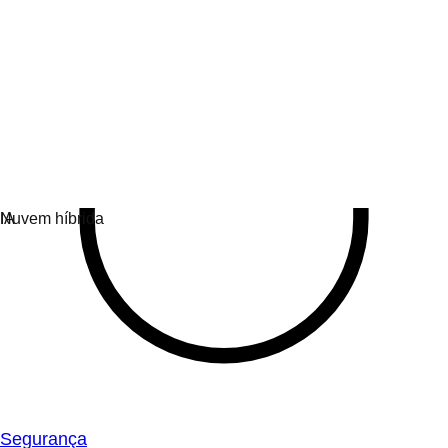
Segurança