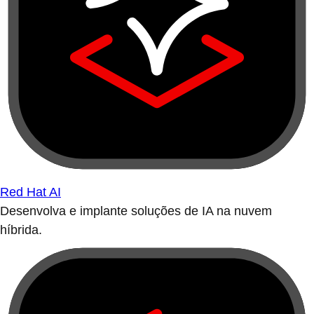
Red Hat AI
Desenvolva e implante soluções de IA na nuvem
híbrida.