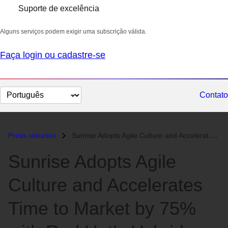
Suporte de excelência
Alguns serviços podem exigir uma subscrição válida.
Faça login ou cadastre-se
Selecionar
Contato
idioma
Press releases
Sunrise Adopts Agile Culture and Accelerates Time to Market by 75% wit...
Sunrise Adopts Agile
Culture and Accelerates
Time to Market by 75%