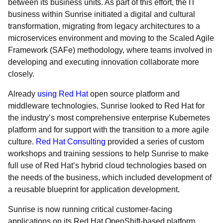
between its business units. As part of this effort, the IT
business within Sunrise initiated a digital and cultural
transformation, migrating from legacy architectures to a
microservices environment and moving to the Scaled Agile
Framework (SAFe) methodology, where teams involved in
developing and executing innovation collaborate more
closely.
Already
using Red Hat
open source platform and
middleware technologies, Sunrise looked to Red Hat for
the industry’s most comprehensive enterprise Kubernetes
platform and for support with the transition to a more agile
culture.
Red Hat Consulting
provided a series of custom
workshops and training sessions to help Sunrise to make
full use of Red Hat’s hybrid cloud technologies based on
the needs of the business, which included development of
a reusable blueprint for application development.
Sunrise is now running critical customer-facing
applications on its Red Hat OpenShift-based platform,