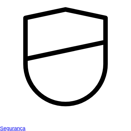
Segurança