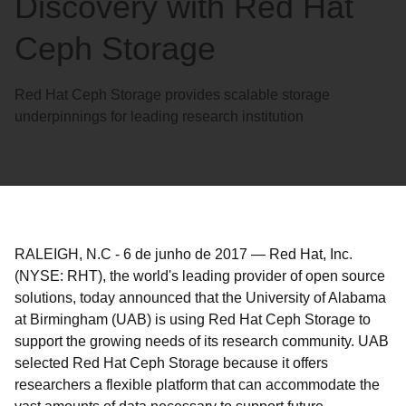
Discovery with Red Hat
Ceph Storage
Red Hat Ceph Storage provides scalable storage
underpinnings for leading research institution
RALEIGH, N.C
-
6 de junho de 2017
—
Red Hat, Inc.
(NYSE: RHT), the world's leading provider of open source
solutions, today announced that the University of Alabama
at Birmingham (UAB) is using Red Hat Ceph Storage to
support the growing needs of its research community. UAB
selected Red Hat Ceph Storage because it offers
researchers a flexible platform that can accommodate the