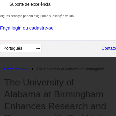
Suporte de excelência
Alguns serviços podem exigir uma subscrição válida.
Faça login ou cadastre-se
Selecionar
Contato
idioma
Press releases
The University of Alabama at Birmingham Enhances Research and Discover...
The University of
Alabama at Birmingham
Enhances Research and