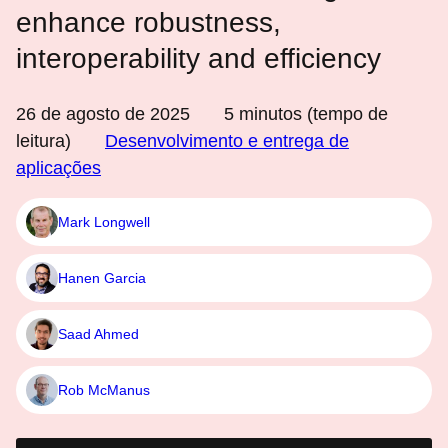
enhance robustness,
interoperability and efficiency
26 de agosto de 2025
5
minutos (tempo de
leitura)
Desenvolvimento e entrega de
aplicações
Mark Longwell
Hanen Garcia
Saad Ahmed
Rob McManus