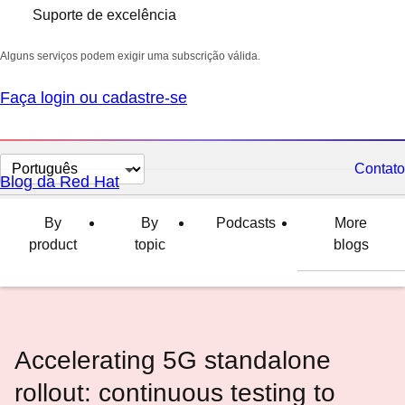
Suporte de excelência
Alguns serviços podem exigir uma subscrição válida.
Faça login ou cadastre-se
Selecionar
Contato
Blog da Red Hat
idioma
By
By
Podcasts
More
product
topic
blogs
Accelerating 5G standalone
rollout: continuous testing to