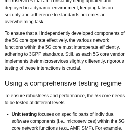
microservices that are constantly being updated and
deployed in a dynamic environment, keeping tabs on
security and adherence to standards becomes an
overwhelming task.
To ensure that all independently developed components of
the 5G core operate effectively, the various network
functions within the 5G core must interoperate efficiently,
adhering to 3GPP standards. Still, as each 5G core vendor
implements their microservices slightly differently, rigorous
testing of these interactions is crucial.
Using a comprehensive testing regime
To ensure robustness and performance, the 5G core needs
to be tested at different levels:
Unit testing
focuses on specific parts of individual
software components (i.e., microservices) within the 5G
core network functions (e.g., AMF, SMF). For example,