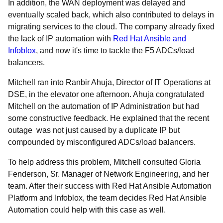
In addition, the WAN deployment was delayed and
eventually scaled back, which also contributed to delays in
migrating services to the cloud. The company already fixed
the lack of IP automation with
Red Hat Ansible and
Infoblox
, and now it's time to tackle the F5 ADCs/load
balancers.
Mitchell ran into Ranbir Ahuja, Director of IT Operations at
DSE, in the elevator one afternoon. Ahuja congratulated
Mitchell on the automation of IP Administration but had
some constructive feedback. He explained that the recent
outage was not just caused by a duplicate IP but
compounded by misconfigured
ADCs/load balancers.
To help address this problem, Mitchell consulted Gloria
Fenderson, Sr. Manager of Network Engineering, and her
team. After their success with
Red Hat Ansible Automation
Platform
and Infoblox, the team decides Red Hat Ansible
Automation could help with this case as well.