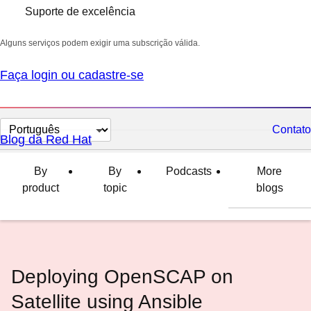
Suporte de excelência
Alguns serviços podem exigir uma subscrição válida.
Faça login ou cadastre-se
Selecionar
Contato
Blog da Red Hat
idioma
By
By
Podcasts
More
product
topic
blogs
Deploying OpenSCAP on
Satellite using Ansible