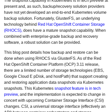
The snapshot capability in Kubernetes is in tech preview at
present and, as such, backup/recovery solution providers
have not yet developed an end-to-end Kubernetes volume
backup solution. Fortunately, GlusterFS, an underlying
technology behind
Red Hat OpenShift Container Storage
(RHOCS),
does have a mature snapshot capability. When
combined with enterprise-grade backup and recovery
software, a robust solution can be provided.
This blog post details how backup and restore can be
done when using RHOCS via GlusterFS. As of the Red
Hat OpenShift Container Platform (OCP) 3.11 release,
there are a limited number of storage technologies (EBS,
Google Cloud E pDisk, and hostPath) that support creating
and restoring application data snapshots via Kubernetes
snapshots. This Kubernetes
snapshot feature is in tech
preview
, and the implementation is expected to change in
concert with upcoming Container Storage Interface (CSI)
changes. CSI, a universal storage interface (effectively an