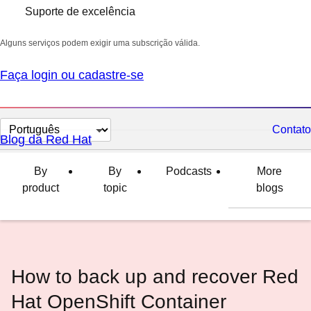
Suporte de excelência
Alguns serviços podem exigir uma subscrição válida.
Faça login ou cadastre-se
Selecionar
Contato
Blog da Red Hat
idioma
By
By
Podcasts
More
product
topic
blogs
How to back up and recover Red
Hat OpenShift Container