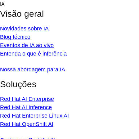
Skip
IA
to
Visão geral
content
Novidades sobre IA
Blog técnico
Eventos de IA ao vivo
Entenda o que é inferência
Nossa abordagem para IA
Soluções
Red Hat AI Enterprise
Red Hat AI Inference
Red Hat Enterprise Linux AI
Red Hat OpenShift AI