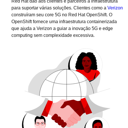
Red Hat dão aos clientes e parceiros a infraestrutura
para suportar várias soluções. Clientes como a
Verizon
construíram seu core 5G no Red Hat OpenShift. O
OpenShift fornece uma infraestrutura containerizada
que ajuda a Verizon a guiar a inovação 5G e edge
computing sem complexidade excessiva.