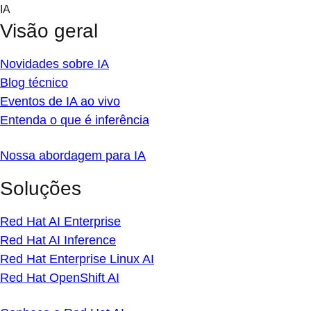
Skip
IA
to
Visão geral
content
Novidades sobre IA
Blog técnico
Eventos de IA ao vivo
Entenda o que é inferência
Nossa abordagem para IA
Soluções
Red Hat AI Enterprise
Red Hat AI Inference
Red Hat Enterprise Linux AI
Red Hat OpenShift AI