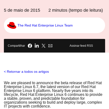
5 de maio de 2015
2
minutos (tempo de leitura)
The Red Hat Enterprise Linux Team
Compartilhar
Assinar feed RSS
Retornar a todos os artigos
We are pleased to announce the beta release of Red Hat
Enterprise Linux 6.7, the latest version of our Red Hat
Enterprise Linux 6 platform. Nearly five years into its
lifecycle,
Red Hat Enterprise Linux 6
continues to
provide
a stable,
proven,
and
predictable
foundation
for
organizations
seek
ing
to build
and
deploy large, complex
IT projects
with confidence
.