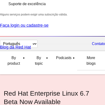
Suporte de excelência
Alguns serviços podem exigir uma subscrição válida.
Faça login ou cadastre-se
Selecionar
Contato
Blog da Red Hat
idioma
By
By
Podcasts
More
product
topic
blogs
Red Hat Enterprise Linux 6.7
Beta Now Available