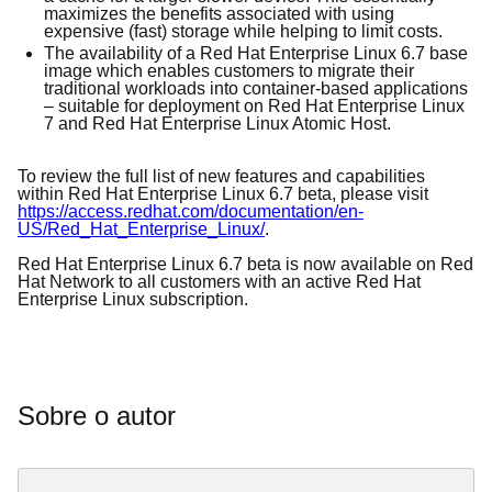
maximizes
the benefits associated with using
expensive (fast) storage
while
helping to limit costs.
The availability of a Red Hat Enterprise Linux 6.7 base
image which enables customers to migrate their
traditional workloads into container-based applications
– suitable for deployment on Red Hat Enterprise Linux
7 and Red Hat Enterprise Linux Atomic Host.
To
review
the full list of new features and capabilities
within Red Hat Enterprise Linux 6.
7
b
eta, please visit
https://access.redhat.com/documentation/en-
US/Red_Hat_Enterprise_Linux/
.
Red Hat Enterprise Linux 6.
7
beta is now available on Red
Hat Network to all customers with an active Red Hat
Enterprise Linux subscription.
Sobre o autor