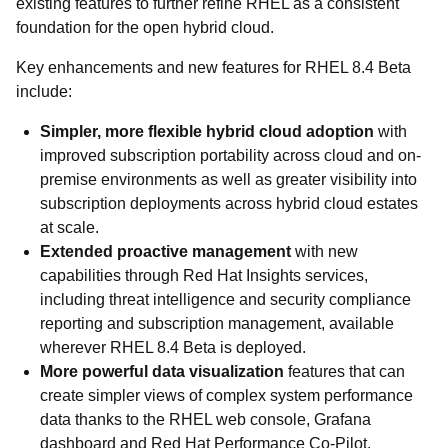
existing features to further refine RHEL as a consistent
foundation for the open hybrid cloud.
Key enhancements and new features for RHEL 8.4 Beta
include:
Simpler, more flexible hybrid cloud adoption
with
improved subscription portability across cloud and on-
premise environments as well as greater visibility into
subscription deployments across hybrid cloud estates
at scale.
Extended proactive management
with new
capabilities through Red Hat Insights services,
including threat intelligence and security compliance
reporting and subscription management, available
wherever RHEL 8.4 Beta is deployed.
More powerful data visualization
features that can
create simpler views of complex system performance
data thanks to the RHEL web console, Grafana
dashboard and Red Hat Performance Co-Pilot.