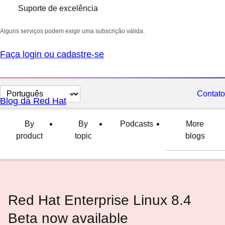
Suporte de excelência
Alguns serviços podem exigir uma subscrição válida.
Faça login ou cadastre-se
Selecionar
Contato
Blog da Red Hat
idioma
By
By
Podcasts
More
product
topic
blogs
Red Hat Enterprise Linux 8.4
Beta now available