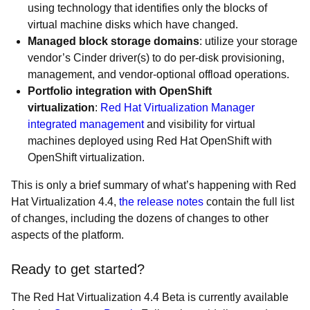
using technology that identifies only the blocks of
virtual machine disks which have changed.
Managed block storage domains
: utilize your storage
vendor’s Cinder driver(s) to do per-disk provisioning,
management, and vendor-optional offload operations.
Portfolio integration with OpenShift
virtualization
:
Red Hat Virtualization Manager
integrated management
and visibility for virtual
machines deployed using Red Hat OpenShift with
OpenShift virtualization.
This is only a brief summary of what’s happening with Red
Hat Virtualization 4.4,
the release notes
contain the full list
of changes, including the dozens of changes to other
aspects of the platform.
Ready to get started?
The Red Hat Virtualization 4.4 Beta is currently available