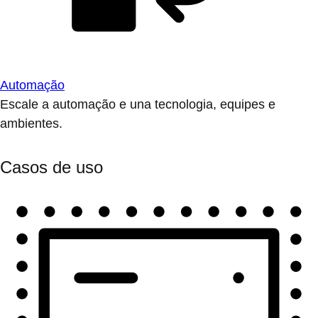
Automação
Escale a automação e una tecnologia, equipes e
ambientes.
Casos de uso