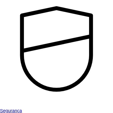
Segurança