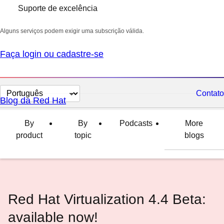
Suporte de excelência
Alguns serviços podem exigir uma subscrição válida.
Faça login ou cadastre-se
Selecionar
Contato
Blog da Red Hat
idioma
By
By
Podcasts
More
product
topic
blogs
Red Hat Virtualization 4.4 Beta:
available now!