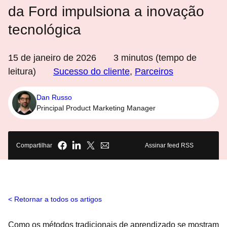
da Ford impulsiona a inovação
tecnológica
15 de janeiro de 2026
3
minutos (tempo de
leitura)
Sucesso do cliente
,
Parceiros
Dan Russo
Principal Product Marketing Manager
Compartilhar
Assinar feed RSS
Retornar a todos os artigos
Como os métodos tradicionais de aprendizado se mostram