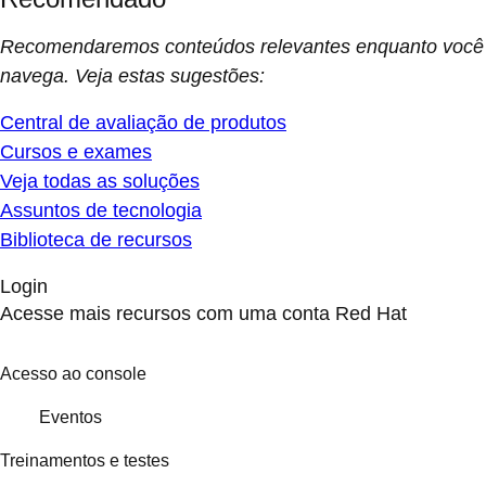
Recomendaremos conteúdos relevantes enquanto você
navega. Veja estas sugestões:
Central de avaliação de produtos
Cursos e exames
Veja todas as soluções
Assuntos de tecnologia
Biblioteca de recursos
Login
Acesse mais recursos com uma conta Red Hat
Acesso ao console
Eventos
Treinamentos e testes