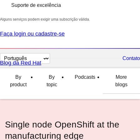
Suporte de excelência
Alguns serviços podem exigir uma subscrição válida.
Faça login ou cadastre-se
Selecionar
Contato
Blog da Red Hat
idioma
By
By
Podcasts
More
product
topic
blogs
Single node OpenShift at the
manufacturing edge