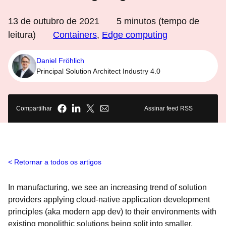
13 de outubro de 2021
5
minutos (tempo de
leitura)
Containers
,
Edge computing
Daniel Fröhlich
Principal Solution Architect Industry 4.0
Compartilhar
Assinar feed RSS
Retornar a todos os artigos
In manufacturing, we see an increasing trend of solution
providers applying cloud-native application development
principles (
aka modern app dev) to their environments with
existing monolithic solutions being split into smaller,